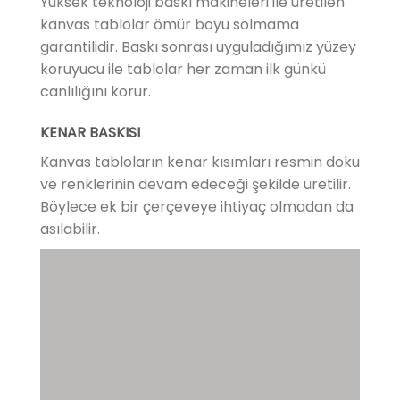
Yüksek teknoloji baskı makineleri ile üretilen
kanvas tablolar ömür boyu solmama
garantilidir. Baskı sonrası uyguladığımız yüzey
koruyucu ile tablolar her zaman ilk günkü
canlılığını korur.
KENAR BASKISI
Kanvas tabloların kenar kısımları resmin doku
ve renklerinin devam edeceği şekilde üretilir.
Böylece ek bir çerçeveye ihtiyaç olmadan da
asılabilir.