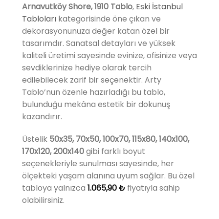
Arnavutköy Shore, 1910 Tablo
,
Eski İstanbul
Tabloları
kategorisinde öne çıkan ve
dekorasyonunuza değer katan özel bir
tasarımdır. Sanatsal detayları ve yüksek
kaliteli üretimi sayesinde evinize, ofisinize veya
sevdiklerinize hediye olarak tercih
edilebilecek zarif bir seçenektir. Arty
Tablo’nun özenle hazırladığı bu tablo,
bulunduğu mekâna estetik bir dokunuş
kazandırır.
Üstelik
50x35, 70x50, 100x70, 115x80, 140x100,
170x120, 200x140
gibi farklı boyut
seçenekleriyle sunulması sayesinde, her
ölçekteki yaşam alanına uyum sağlar. Bu özel
tabloya yalnızca
1.065,90
₺
fiyatıyla sahip
olabilirsiniz.