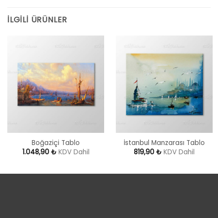
İLGILI ÜRÜNLER
Boğaziçi Tablo
İstanbul Manzarası Tablo
1.048,90
₺
KDV Dahil
819,90
₺
KDV Dahil