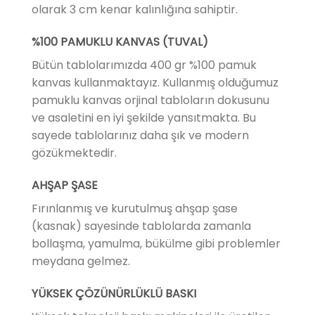
olarak 3 cm kenar kalınlığına sahiptir.
%100 PAMUKLU KANVAS (TUVAL)
Bütün tablolarımızda 400 gr %100 pamuk
kanvas kullanmaktayız. Kullanmış olduğumuz
pamuklu kanvas orjinal tabloların dokusunu
ve asaletini en iyi şekilde yansıtmakta. Bu
sayede tablolarınız daha şık ve modern
gözükmektedir.
AHŞAP ŞASE
Fırınlanmış ve kurutulmuş ahşap şase
(kasnak) sayesinde tablolarda zamanla
bollaşma, yamulma, bükülme gibi problemler
meydana gelmez.
YÜKSEK ÇÖZÜNÜRLÜKLÜ BASKI