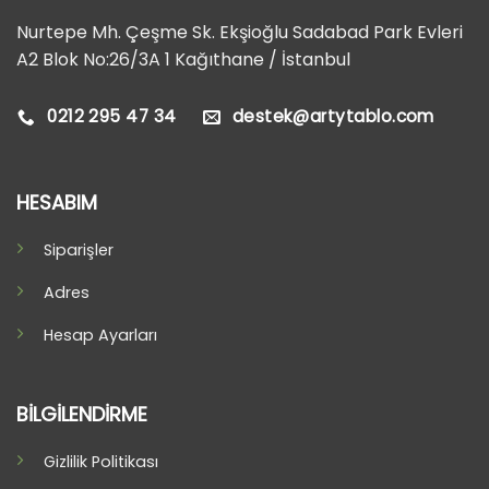
Nurtepe Mh. Çeşme Sk. Ekşioğlu Sadabad Park Evleri
A2 Blok No:26/3A 1 Kağıthane / İstanbul
0212 295 47 34
destek@artytablo.com
HESABIM
Siparişler
Adres
Hesap Ayarları
BİLGİLENDİRME
Gizlilik Politikası