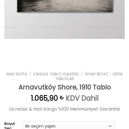
ANA SAYFA
/
KANVAS TABLO GALERISI
/
SIYAH BEYAZ - SEPIA
TABLOLAR
Arnavutköy Shore, 1910 Tablo
1.065,90
KDV Dahil
₺
Ücretsiz & Hızlı Kargo %100 Memnuniyet Garantisi
Boyut
Seç :