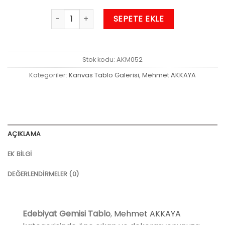
Edebiyat Gemisi Tablo adet
SEPETE EKLE
Stok kodu:
AKM052
Kategoriler:
Kanvas Tablo Galerisi
,
Mehmet AKKAYA
AÇIKLAMA
EK BILGI
DEĞERLENDIRMELER (0)
Edebiyat Gemisi Tablo
,
Mehmet AKKAYA