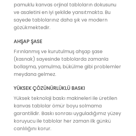
pamuklu kanvas orjinal tabloların dokusunu
ve asaletini en iyi şekilde yansıtmakta. Bu
sayede tablolarınız daha şık ve modern
gözükmektedir.
AHŞAP ŞASE
Fırınlanmış ve kurutulmuş ahşap şase
(kasnak) sayesinde tablolarda zamanla
bollaşma, yamulma, bükülme gibi problemler
meydana gelmez.
YÜKSEK ÇÖZÜNÜRLÜKLÜ BASKI
Yüksek teknoloji baskı makineleri ile üretilen
kanvas tablolar ömür boyu solmama
garantilidir. Baskı sonrası uyguladığımız yüzey
koruyucu ile tablolar her zaman ilk günkü
canlılığını korur.