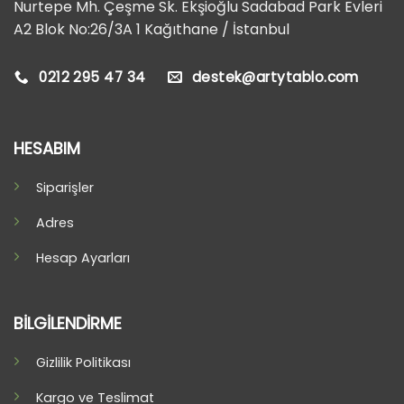
Nurtepe Mh. Çeşme Sk. Ekşioğlu Sadabad Park Evleri
A2 Blok No:26/3A 1 Kağıthane / İstanbul
0212 295 47 34
destek@artytablo.com
HESABIM
Siparişler
Adres
Hesap Ayarları
BİLGİLENDİRME
Gizlilik Politikası
Kargo ve Teslimat