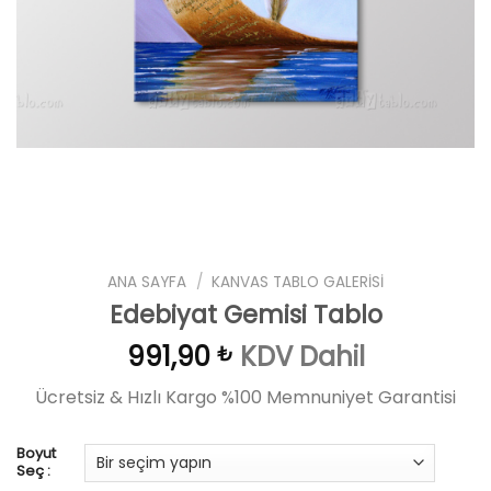
ANA SAYFA
/
KANVAS TABLO GALERISI
Edebiyat Gemisi Tablo
991,90
KDV Dahil
₺
Ücretsiz & Hızlı Kargo %100 Memnuniyet Garantisi
Boyut
Seç :