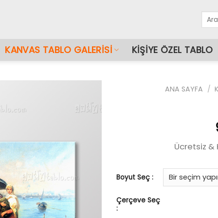
Ara:
KANVAS TABLO GALERISI
KIŞIYE ÖZEL TABLO
ANA SAYFA
/
Ücretsiz &
Boyut Seç :
Çerçeve Seç
: