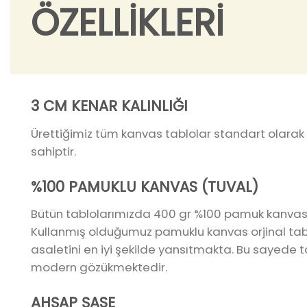
ÖZELLİKLERİ
3 CM KENAR KALINLIĞI
Ürettiğimiz tüm kanvas tablolar standart olarak 
sahiptir.
%100 PAMUKLU KANVAS (TUVAL)
Bütün tablolarımızda 400 gr %100 pamuk kanvas
Kullanmış olduğumuz pamuklu kanvas orjinal tab
asaletini en iyi şekilde yansıtmakta. Bu sayede t
modern gözükmektedir.
AHŞAP ŞASE