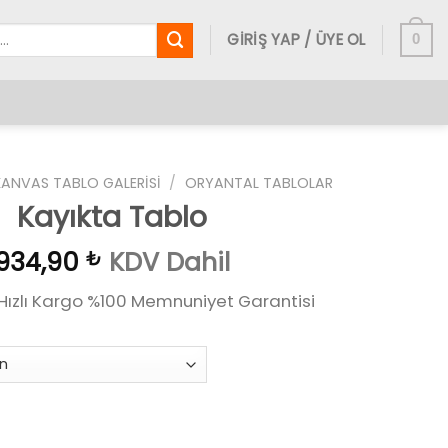
GIRIŞ YAP / ÜYE OL
0
KANVAS TABLO GALERISI
/
ORYANTAL TABLOLAR
Kayıkta Tablo
934,90
₺
KDV Dahil
 Hızlı Kargo %100 Memnuniyet Garantisi