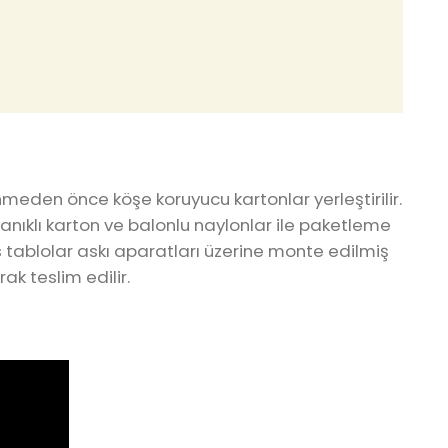
meden önce köşe koruyucu kartonlar yerleştirilir.
ıklı karton ve balonlu naylonlar ile paketleme
s tablolar askı aparatları üzerine monte edilmiş
ak teslim edilir.