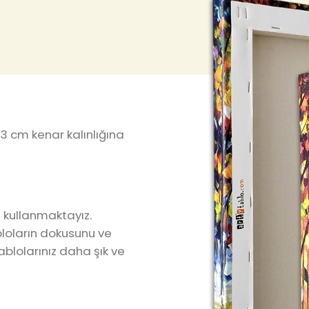
3 cm kenar kalınlığına
 kullanmaktayız.
loların dokusunu ve
ablolarınız daha şık ve