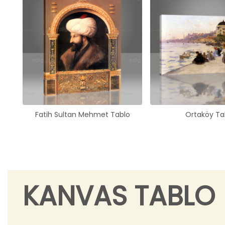
Fatih Sultan Mehmet Tablo
Ortaköy Ta
KANVAS TABLO