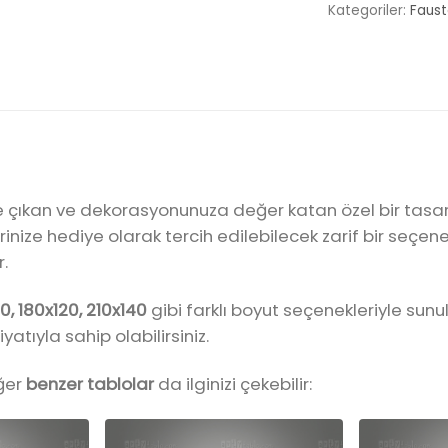
Kategoriler:
Faus
çıkan ve dekorasyonunuza değer katan özel bir tasarım
inize hediye olarak tercih edilebilecek zarif bir seçene
.
0, 180x120, 210x140
gibi farklı boyut seçenekleriyle su
iyatıyla sahip olabilirsiniz.
iğer
benzer tablolar
da ilginizi çekebilir: