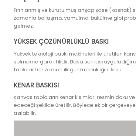
Fırınlanmış ve kurutulmuş ahşap şase (kasnak) 
zamanla bollaşma, yamulma, bükülme gibi pro
gelmez.
YÜKSEK ÇÖZÜNÜRLÜKLÜ BASKI
Yüksek teknoloji baskı makineleri ile üretilen ka
solmama garantilidir. Baskı sonrası uyguladığımı
tablolar her zaman ilk günkü canlılığını korur.
KENAR BASKISI
Kanvas tabloların kenar kısımları resmin doku ve
edeceği şekilde üretilir. Böylece ek bir çerçeve
asılabilir.