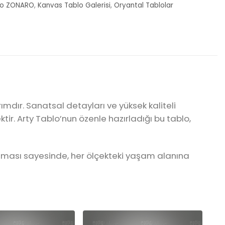
to ZONARO
,
Kanvas Tablo Galerisi
,
Oryantal Tablolar
dır. Sanatsal detayları ve yüksek kaliteli
ktir. Arty Tablo’nun özenle hazırladığı bu tablo,
nulması sayesinde, her ölçekteki yaşam alanına