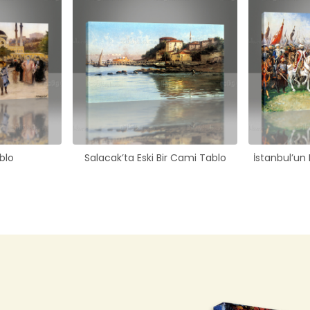
blo
Salacak’ta Eski Bir Cami Tablo
İstanbul’un 