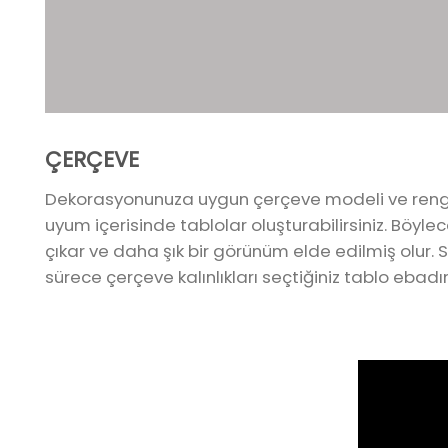
ÇERÇEVE
Dekorasyonunuza uygun çerçeve modeli ve rengi 
uyum içerisinde tablolar oluşturabilirsiniz. Böyl
çıkar ve daha şık bir görünüm elde edilmiş olur. S
sürece çerçeve kalınlıkları seçtiğiniz tablo ebadın