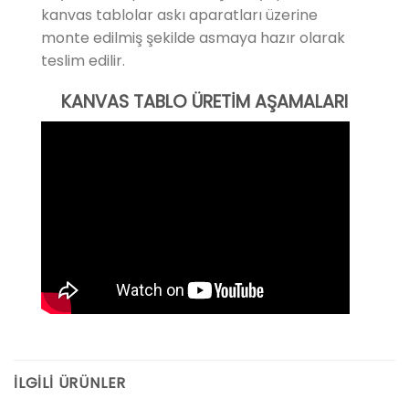
kanvas tablolar askı aparatları üzerine
monte edilmiş şekilde asmaya hazır olarak
teslim edilir.
KANVAS TABLO ÜRETİM AŞAMALARI
İLGILI ÜRÜNLER